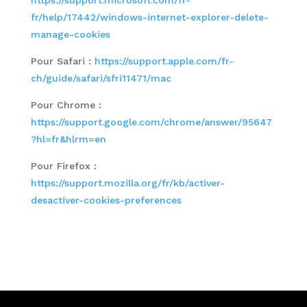
https://support.microsoft.com/fr-
fr/help/17442/windows-internet-explorer-delete-
manage-cookies
Pour Safari :
https://support.apple.com/fr-
ch/guide/safari/sfri11471/mac
Pour Chrome :
https://support.google.com/chrome/answer/95647
?hl=fr&hlrm=en
Pour Firefox :
https://support.mozilla.org/fr/kb/activer-
desactiver-cookies-preferences