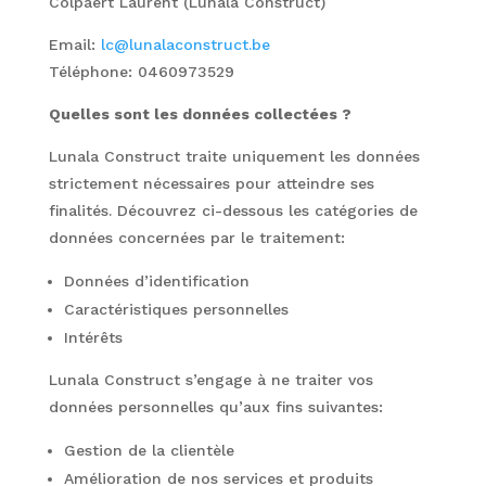
Colpaert Laurent (Lunala Construct)
Email:
lc@lunalaconstruct.be
Téléphone: 0460973529
Quelles sont les données collectées ?
Lunala Construct traite uniquement les données
strictement nécessaires pour atteindre ses
finalités. Découvrez ci-dessous les catégories de
données concernées par le traitement:
Données d’identification
Caractéristiques personnelles
Intérêts
Lunala Construct s’engage à ne traiter vos
données personnelles qu’aux fins suivantes:
Gestion de la clientèle
Amélioration de nos services et produits