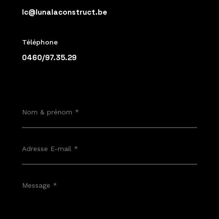
lc@lunalaconstruct.be
Téléphone
0460/97.35.29