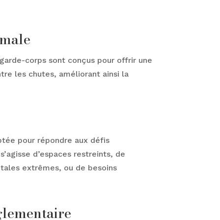
imale
garde-corps sont conçus pour offrir une
re les chutes, améliorant ainsi la
ptée pour répondre aux défis
l s’agisse d’espaces restreints, de
tales extrêmes, ou de besoins
glementaire