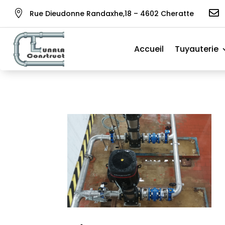


Rue Dieudonne Randaxhe,18 – 4602 Cheratte
Accueil
Tuyauterie