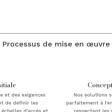
Processus de mise en œuvre
itiale
Concept
te et des exigences
Nos solutions s
t de définir les
parfaitement à l’e
 échelles d’accès et
respectant les 