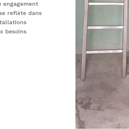
tre engagement
 se reflète dans
tallations
ux besoins