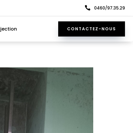

0460/97.35.29
jection
CONTACTEZ-NOUS