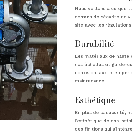
Nous veillons à ce que to
normes de sécurité en vi
site avec les régulations
Durabilité
Les matériaux de haute qu
nos échelles et garde-co
corrosion, aux intempérie
maintenance.
Esthétique
En plus de la sécurité, n
l’esthétique de nos insta
des finitions qui s’intè