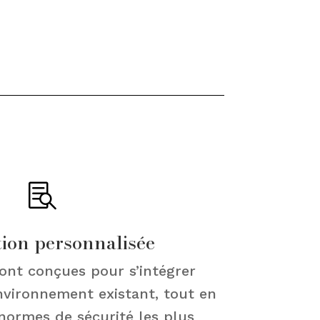

ion personnalisée
ont conçues pour s’intégrer
nvironnement existant, tout en
normes de sécurité les plus