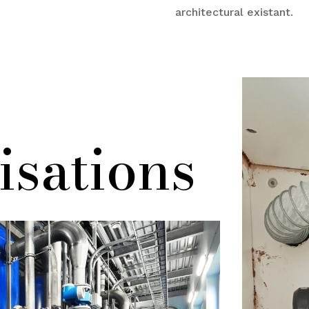
architectural existant.
isations