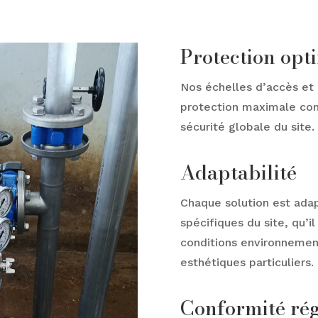
Protection opt
Nos échelles d’accès et 
protection maximale cont
sécurité globale du site.
Adaptabilité
Chaque solution est ada
spécifiques du site, qu’i
conditions environnemen
esthétiques particuliers.
Conformité ré