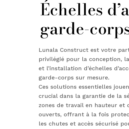
Échelles d’a
garde-corp
Lunala Construct est votre par
privilégié pour la conception, la
et l’installation d’échelles d’ac
garde-corps sur mesure.
Ces solutions essentielles joue
crucial dans la garantie de la s
zones de travail en hauteur et
ouverts, offrant à la fois prote
les chutes et accès sécurisé po