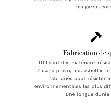
les garde-cor

Fabrication de 
Utilisant des matériaux résis
l’usage prévu, nos échelles e
fabriqués pour résister 
environnementales les plus diff
une longue durée 