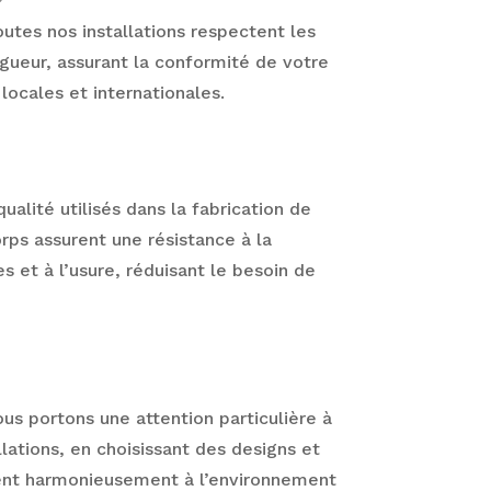
utes nos installations respectent les
gueur, assurant la conformité de votre
 locales et internationales.
alité utilisés dans la fabrication de
rps assurent une résistance à la
s et à l’usure, réduisant le besoin de
ous portons une attention particulière à
llations, en choisissant des designs et
grent harmonieusement à l’environnement