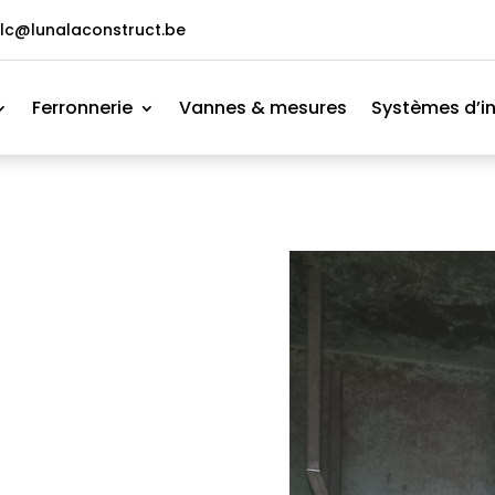
lc@lunalaconstruct.be
Ferronnerie
Vannes & mesures
Systèmes d’in