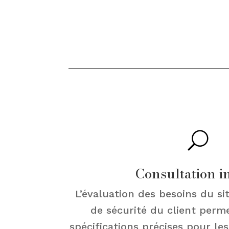
U
Consultation in
L’évaluation des besoins du si
de sécurité du client perme
spécifications précises pour les