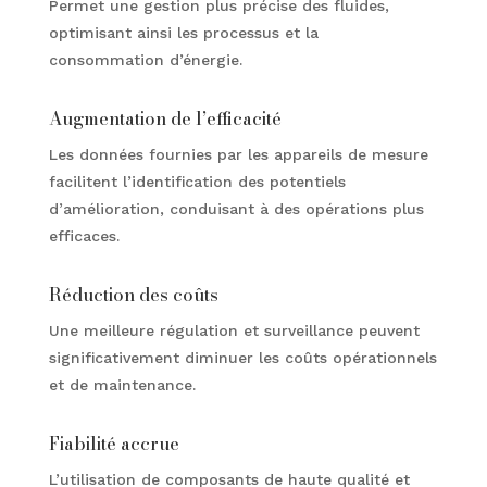
Permet une gestion plus précise des fluides,
optimisant ainsi les processus et la
consommation d’énergie.
Augmentation de l’efficacité
Les données fournies par les appareils de mesure
facilitent l’identification des potentiels
d’amélioration, conduisant à des opérations plus
efficaces.
Réduction des coûts
Une meilleure régulation et surveillance peuvent
significativement diminuer les coûts opérationnels
et de maintenance.
Fiabilité accrue
L’utilisation de composants de haute qualité et