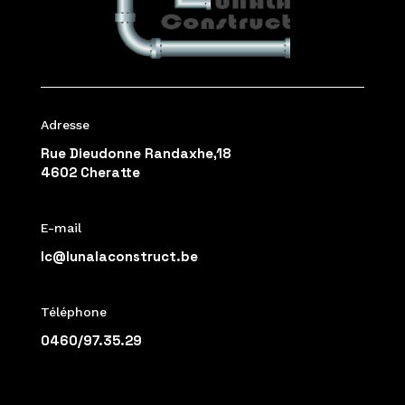
Adresse
Rue Dieudonne Randaxhe,18
4602 Cheratte
E-mail
lc@lunalaconstruct.be
Téléphone
0460/97.35.29