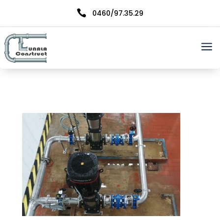

0460/97.35.29
a