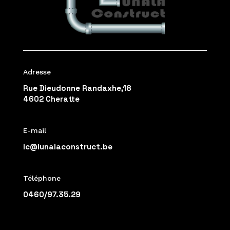
Adresse
Rue Dieudonne Randaxhe,18
4602 Cheratte
E-mail
lc@lunalaconstruct.be
Téléphone
0460/97.35.29