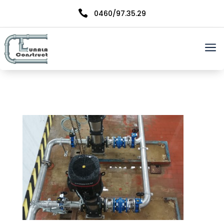

0460/97.35.29
a